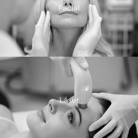
Facial
Más Información
Láser
Más Información