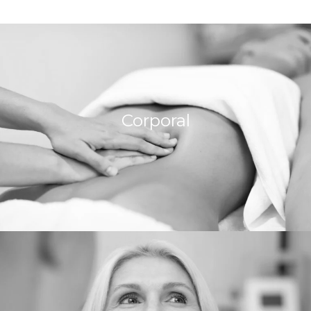
Corporal
Más Información