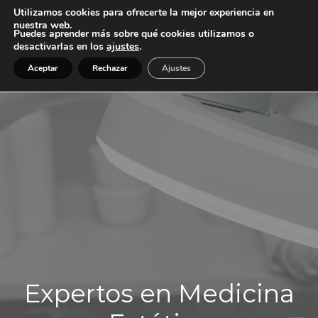
Utilizamos cookies para ofrecerte la mejor experiencia en
nuestra web.
menú
Puedes aprender más sobre qué cookies utilizamos o
desactivarlas en los
ajustes
.
Aceptar
Rechazar
Ajustes
Expertos en Medicina