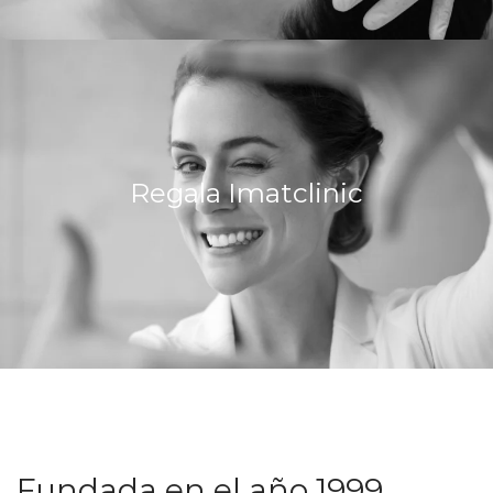
Regala Imatclinic
Más Información
Fundada en el año 1999,