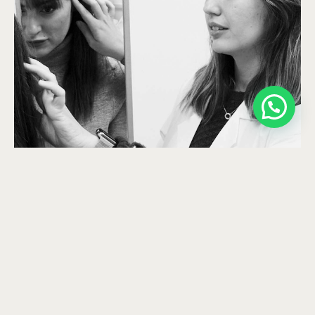
Médico Máster en Medicina Estética