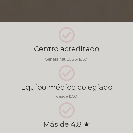
Centro acreditado
Generalitat E086718371
Equipo médico colegiado
desde 1999
Más de 4.8 ★