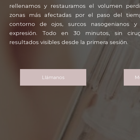
rellenamos y restauramos el volumen perd
zonas más afectadas por el paso del tiemp
contorno de ojos, surcos nasogenianos y 
expresión. Todo en 30 minutos, sin ciru
resultados visibles desde la primera sesión.
Llámanos
M